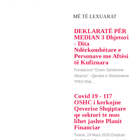
MË TË LEXUARAT
DEKLARATË PËR
MEDIAN 3 Dhjetori
- Dita
Ndërkombëtare e
Personave me Aftësi
të Kufizuara
Fondacioni “Down Syndrome
Albania” - Qendra e Shërbimeve
“PRO PAK…
Covid 19 - 117
OSHC i kerkojne
Qeverise Shqiptare
qe sektori te mos
lihet jashte Planit
Financiar
Tiranë, 24 Mars 2020 Drejtuar: