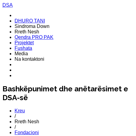
DSA
DHURO TANI
Sindroma Down
Rreth Nesh
Qendra PRO PAK
Projektet
Fushata
Media
Na kontaktoni
Bashkëpunimet dhe anëtarësimet e
DSA-së
Kreu
/
Rreth Nesh
/
Fondacioni