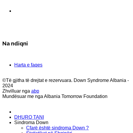
Na ndiqni
Harta e faqes
©Të gjitha të drejtat e rezervuara. Down Syndrome Albania -
2024
Zhvilluar nga
abp
Mundësuar me nga Albania Tomorrow Foundation
DHURO TANI
Sindroma Down
Çfarë është sindroma Down ?