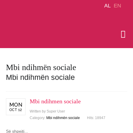
AL
EN
Mbi ndihmën sociale
Mbi ndihmën sociale
Mbi ndihmen sociale
MON
OCT 12
Written by Super User
Category:
Mbi ndihmën sociale
Hits: 18947
Së shpejti...