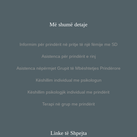
Më shumë detaje
Informim për prindërit në pritje të një fëmije me SD
Asistenca për prindërit e rinj
Asistenca nëpërmjet Grupit të Mbështetjes Prindërore
Këshillim individual me psikologun
Këshillim psikologjik individual me prindërit
Terapi në grup me prindërit
Linke të Shpejta