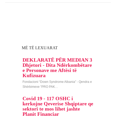
MË TË LEXUARAT
DEKLARATË PËR MEDIAN 3
Dhjetori - Dita Ndërkombëtare
e Personave me Aftësi të
Kufizuara
Fondacioni “Down Syndrome Albania” - Qendra e
Shërbimeve “PRO PAK…
Covid 19 - 117 OSHC i
kerkojne Qeverise Shqiptare qe
sektori te mos lihet jashte
Planit Financiar