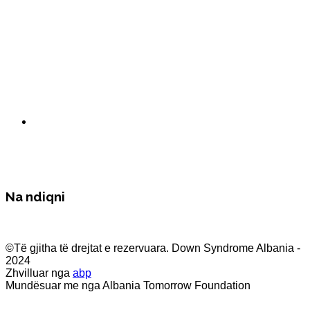
Na ndiqni
©Të gjitha të drejtat e rezervuara. Down Syndrome Albania -
2024
Zhvilluar nga
abp
Mundësuar me nga Albania Tomorrow Foundation