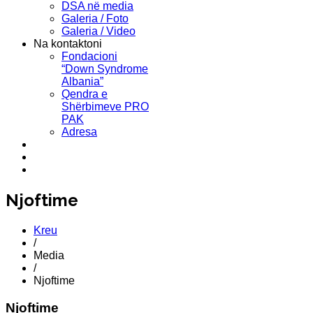
DSA në media
Galeria / Foto
Galeria / Video
Na kontaktoni
Fondacioni
“Down Syndrome
Albania”
Qendra e
Shërbimeve PRO
PAK
Adresa
Njoftime
Kreu
/
Media
/
Njoftime
Njoftime