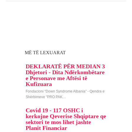
MË TË LEXUARAT
DEKLARATË PËR MEDIAN 3
Dhjetori - Dita Ndërkombëtare
e Personave me Aftësi të
Kufizuara
Fondacioni “Down Syndrome Albania” - Qendra e
Shërbimeve “PRO PAK…
Covid 19 - 117 OSHC i
kerkojne Qeverise Shqiptare qe
sektori te mos lihet jashte
Planit Financiar