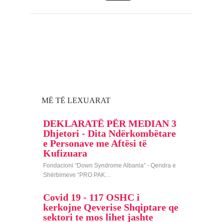
MË TË LEXUARAT
DEKLARATË PËR MEDIAN 3
Dhjetori - Dita Ndërkombëtare
e Personave me Aftësi të
Kufizuara
Fondacioni “Down Syndrome Albania” - Qendra e
Shërbimeve “PRO PAK…
Covid 19 - 117 OSHC i
kerkojne Qeverise Shqiptare qe
sektori te mos lihet jashte