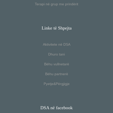
Terapi në grup me prindërit
Linke të Shpejta
Aktivitete në DSA
Dhuro tani
Bëhu vullnetarë
Bëhu partnerë
Pyetje&Përgjigje
DSA në facebook