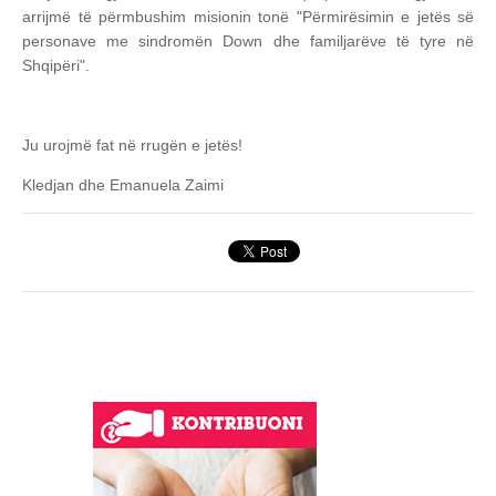
arrijmë të përmbushim misionin tonë "Përmirësimin e jetës së
personave me sindromën Down dhe familjarëve të tyre në
Shqipëri".
Ju urojmë fat në rrugën e jetës!
Kledjan dhe Emanuela Zaimi