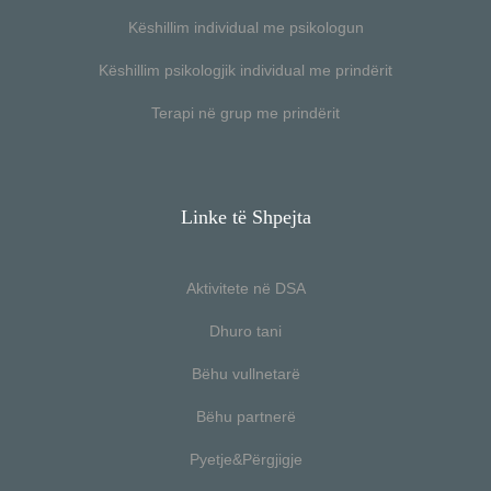
Këshillim individual me psikologun
Këshillim psikologjik individual me prindërit
Terapi në grup me prindërit
Linke të Shpejta
Aktivitete në DSA
Dhuro tani
Bëhu vullnetarë
Bëhu partnerë
Pyetje&Përgjigje