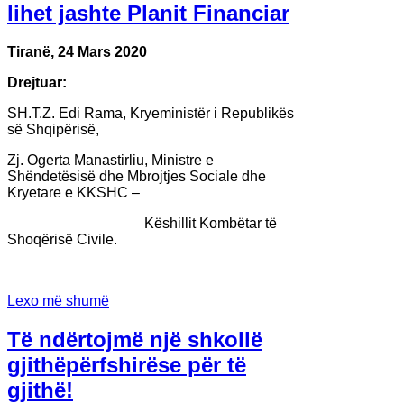
lihet jashte Planit Financiar
Tiranë, 24 Mars 2020
Drejtuar:
SH.T.Z. Edi Rama, Kryeministër i Republikës
së Shqipërisë,
Zj. Ogerta Manastirliu, Ministre e
Shëndetësisë dhe Mbrojtjes Sociale dhe
Kryetare e KKSHC –
Këshillit Kombëtar të
Shoqërisë Civile.
Lexo më shumë
Të ndërtojmë një shkollë
gjithëpërfshirëse për të
gjithë!