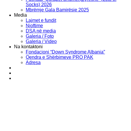
Socks) 2026
Mbrëmje Gala Bamirësie 2025
Media
Lajmet e fundit
Njoftime
DSA në media
Galeria / Foto
Galeria / Video
Na kontaktoni
Fondacioni “Down Syndrome Albania”
Qendra e Shërbimeve PRO PAK
Adresa