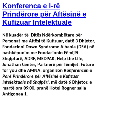
Konferenca e I-rë
Prindërore për Aftësinë e
Kufizuar Intelektuale
Në kuadër të Ditës Ndërkombëtare për
Personat me Aftësi të Kufizuar, datë 3 Dhjetor,
Fondacioni Down Syndrome Albania (DSA) në
bashkëpunim me Fondacionin Fëmijët
Shqiptarë, ADRF, MEDPAK, Help the Life,
Jonathan Center, Partnerë për fëmijët, Future
for you dhe AMNA, organizon
Konferencën e
Parë Prindërore për Aftësinë e Kufizuar
Intelektuale në Shqipëri
, më datë 6 Dhjetor, e
martë ora 09:00, pranë Hotel Rogner salla
Antigonea 1.