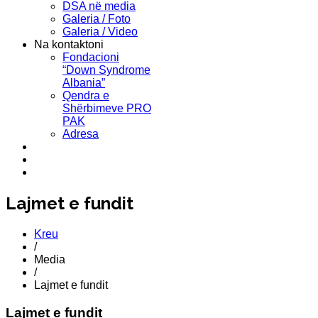
DSA në media
Galeria / Foto
Galeria / Video
Na kontaktoni
Fondacioni
“Down Syndrome
Albania”
Qendra e
Shërbimeve PRO
PAK
Adresa
Lajmet e fundit
Kreu
/
Media
/
Lajmet e fundit
Lajmet e fundit