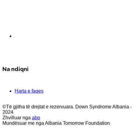
Na ndiqni
Harta e faqes
©Të gjitha të drejtat e rezervuara. Down Syndrome Albania -
2024
Zhvilluar nga
abp
Mundësuar me nga Albania Tomorrow Foundation