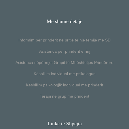
Më shumë detaje
Informim për prindërit në pritje të një fëmije me SD
Asistenca për prindërit e rinj
Asistenca nëpërmjet Grupit të Mbështetjes Prindërore
Këshillim individual me psikologun
Këshillim psikologjik individual me prindërit
Terapi në grup me prindërit
Linke të Shpejta