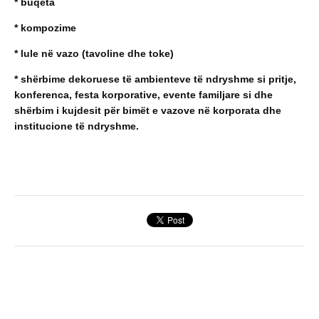
* buqeta
* kompozime
* lule në vazo (tavoline dhe toke)
* shërbime dekoruese të ambienteve të ndryshme si pritje,
konferenca, festa korporative, evente familjare si dhe
shërbim i kujdesit për bimët e vazove në korporata dhe
institucione të ndryshme.